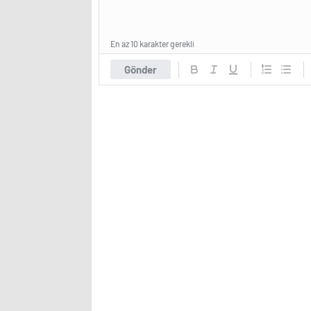
En az 10 karakter gerekli
Gönder