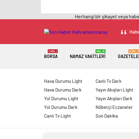
Herhangi bir şikayet veya haber
Habe
CANLI
ANLIK
GÜNLÜ
BORSA
NAMAZ VAKITLERI
GAZETELE
Hava Durumu Light
Canlı Tv Dark
Hava Durumu Dark
Yayın Akışları Light
Yol Durumu Light
Yayın Akışları Dark
Yol Durumu Dark
Nöbetçi Eczaneler
Canlı Tv Light
Son Dakika