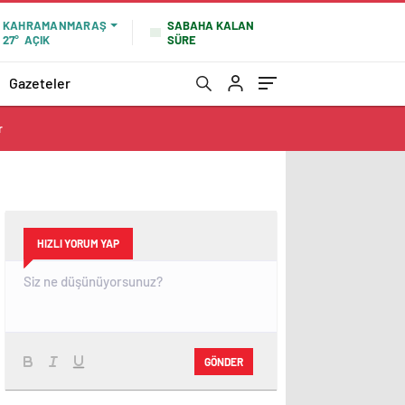
SABAHA KALAN
KAHRAMANMARAŞ
SÜRE
27°
AÇIK
Gazeteler
r
HIZLI YORUM YAP
GÖNDER