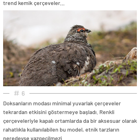
trend kemik çerçeveler...
6
Doksanların modası minimal yuvarlak çerçeveler
tekrardan etkisini göstermeye başladı. Renkli
çerçeveleriyle kapalı ortamlarda da bir aksesuar olarak
rahatlıkla kullanılabilen bu model, etnik tarzların
neredeyse vazgeçilmezi.