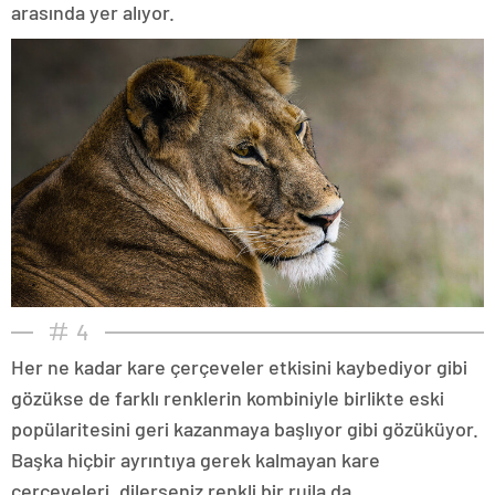
arasında yer alıyor.
4
Her ne kadar kare çerçeveler etkisini kaybediyor gibi
gözükse de farklı renklerin kombiniyle birlikte eski
popülaritesini geri kazanmaya başlıyor gibi gözüküyor.
Başka hiçbir ayrıntıya gerek kalmayan kare
çerçeveleri, dilerseniz renkli bir rujla da