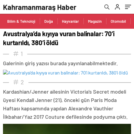
Kahramanmaraş Haber
Bilim & Teknoloji
Doğa
Hayvanlar
Magazin
Otomobil
Avustralya’da kıyıya vuran balinalar: 70’i
kurtarıldı, 380’i öldü
1
Galerinin giriş yazısı burada yayınlanabilmektedir.
2
Kardashian/Jenner ailesinin Victoria’s Secret modeli
üyesi Kendall Jenner (21), önceki gün Paris Moda
Haftası kapsamında yapılan Alexandre Vauthier
İlkbahar/Yaz 2017 Couture defilesinde podyuma çıktı.