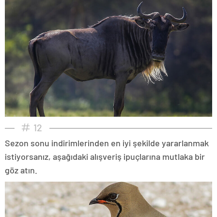
12
Sezon sonu indirimlerinden en iyi şekilde yararlanmak
istiyorsanız, aşağıdaki alışveriş ipuçlarına mutlaka bir
göz atın.