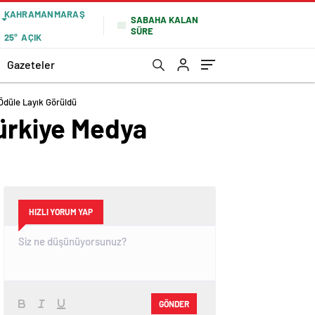
KAHRAMANMARAŞ
SABAHA KALAN
SÜRE
25°
AÇIK
Gazeteler
 Ödüle Layık Görüldü
Türkiye Medya
HIZLI YORUM YAP
GÖNDER