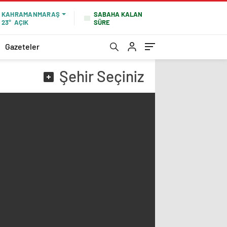
SABAHA KALAN
KAHRAMANMARAŞ
SÜRE
23°
AÇIK
Gazeteler
Şehir
Seçiniz