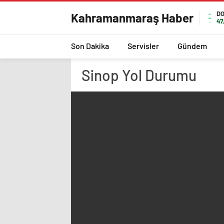
D
Kahramanmaraş Haber
47
Son Dakika
Servisler
Gündem
Sinop
Yol Durumu