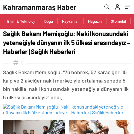
– Haberler | Sağlık Haberleri
Kahramanmaraş Haber
Bilim & Teknoloji
Doğa
Hayvanlar
Magazin
Otomobil
Sağlık Bakanı Memişoğlu: Nakil konusundaki
yeteneğiyle dünyanın ilk 5 ülkesi arasındayız –
Haberler | Sağlık Haberleri
1
Sağlık Bakanı Memişoğlu, "76 böbrek, 52 karaciğer, 15
kalp ve 2 akciğer nakil merkeziyle ortalama senede 5
bin nakille, nakil konusundaki yeteneğiyle dünyanın ilk
5 ülkesi arasındayız" dedi.