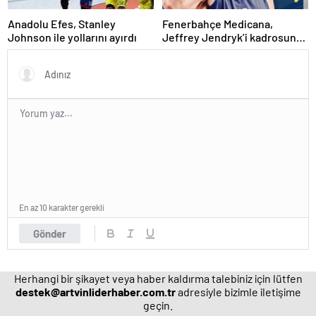
Anadolu Efes, Stanley
Fenerbahçe Medicana,
Johnson ile yollarını ayırdı
Jeffrey Jendryk’i kadrosuna
kattı
En az 10 karakter gerekli
Gönder
Herhangi bir şikayet veya haber kaldırma talebiniz için lütfen
destek@artvinliderhaber.com.tr
adresiyle bizimle iletişime
geçin.