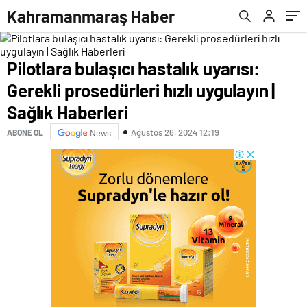
Haberleri
Kahramanmaraş Haber
Pilotlara bulaşıcı hastalık uyarısı:
Gerekli prosedürleri hızlı uygulayın |
Sağlık Haberleri
Ağustos 26, 2024 12:19
ABONE OL
News