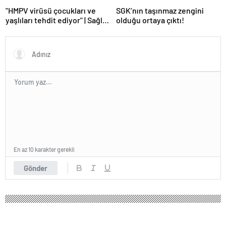
"HMPV virüsü çocukları ve
SGK’nın taşınmaz zengini
yaşlıları tehdit ediyor" | Sağlık
olduğu ortaya çıktı!
Haberleri
En az 10 karakter gerekli
Gönder