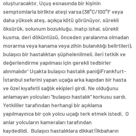
oluşturacaktır. Uçuş esnasında bir kişinin
semptomlarla birlikte ateşi varsa (38°C/100°F veya
daha yüksek ateş, açıkça kötü görünüyor, sürekli
öksürük, solunum bozukluğu, inatçı ishal, sürekli
kusma, deri döküntüsü, önceden yaralanma olmadan
morarma veya kanama veya zihin bulanıklığı belirtileri),
bulaşıcı bir hastalıktan şüphelenilmeli, ileri tetkik ve
değerlendirme yapılması için gerekli tedbirler
alınmalıdır’ Uçakta bulaşıcı hastalık paniğiFrankfurt-
İstanbul seferini yapan uçağa arka kapıdan bir hasta
ve özel kıyafetli sağlık ekipleri girdi. Ne olduğunu
anlamayan yolcuları "bulaşıcı hastalık" korkusu sardı.
Yetkililer tarafından herhangi bir açıklama
yapılmayınca bir çok yolcu uçağı terk etmek istedi. O
anlar yolcuların kameraları tarafından
kaydedildi. Bulaşıcı hastalıklara dikkat!İlkbaharın