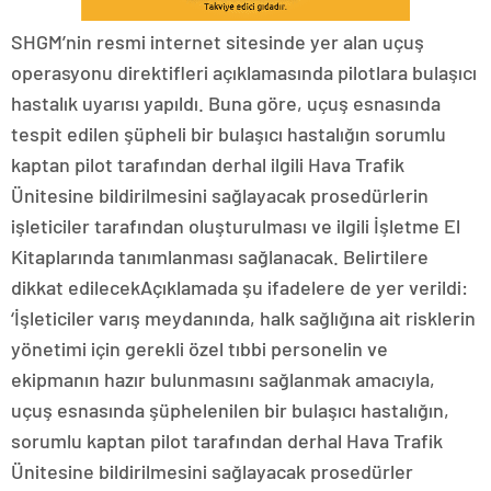
SHGM’nin resmi internet sitesinde yer alan uçuş
operasyonu direktifleri açıklamasında pilotlara bulaşıcı
hastalık uyarısı yapıldı. Buna göre, uçuş esnasında
tespit edilen şüpheli bir bulaşıcı hastalığın sorumlu
kaptan pilot tarafından derhal ilgili Hava Trafik
Ünitesine bildirilmesini sağlayacak prosedürlerin
işleticiler tarafından oluşturulması ve ilgili İşletme El
Kitaplarında tanımlanması sağlanacak. Belirtilere
dikkat edilecekAçıklamada şu ifadelere de yer verildi:
‘İşleticiler varış meydanında, halk sağlığına ait risklerin
yönetimi için gerekli özel tıbbi personelin ve
ekipmanın hazır bulunmasını sağlanmak amacıyla,
uçuş esnasında şüphelenilen bir bulaşıcı hastalığın,
sorumlu kaptan pilot tarafından derhal Hava Trafik
Ünitesine bildirilmesini sağlayacak prosedürler