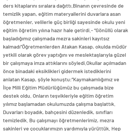
ders kitaplarını sıralara dağıttı.Binanın çevresinde de
temizlik yapan, eğitim materyallerini duvarlara asan
öğretmenler, velilerle güç birliği sayesinde okulu yeni
eğitim öğretim yılına hazır hale getirdi.- “Gönüllü olarak
başladığımız çalışmada mezra sakinleri kayıtsız
kalmadı”Öğretmenlerden Atakan Kasap, okulda müdür
yetkili olarak görev yaptığını ve meslektaşlarıyla güzel
bir çalışmaya imza attıklarını söyledi.Okullar açılmadan
önce binadaki eksiklikleri gidermek istediklerini
anlatan Kasap, şöyle konuştu:”Kaymakamlığımız ve
İlçe Milli Eğitim Müdürlüğümüz bu çalışmada bize
destek oldu. Onların teşvikleriyle eğitim öğretim
yılımız başlamadan okulumuzda çalışma başlattık.
Duvarları boyadık, bahçesini düzenledik, sınıfları
temizledik. Bu çalışmayı öğretmenlerimiz, mezra
sakinleri ve çocuklarımızın yardımıyla yürüttük. Hep