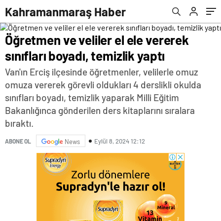
Kahramanmaraş Haber
Öğretmen ve veliler el ele vererek
sınıfları boyadı, temizlik yaptı
Van'ın Erciş ilçesinde öğretmenler, velilerle omuz
omuza vererek görevli oldukları 4 derslikli okulda
sınıfları boyadı, temizlik yaparak Milli Eğitim
Bakanlığınca gönderilen ders kitaplarını sıralara
bıraktı.
Eylül 8, 2024 12:12
ABONE OL
News