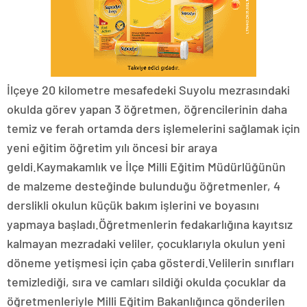
İlçeye 20 kilometre mesafedeki Suyolu mezrasındaki
okulda görev yapan 3 öğretmen, öğrencilerinin daha
temiz ve ferah ortamda ders işlemelerini sağlamak için
yeni eğitim öğretim yılı öncesi bir araya
geldi.Kaymakamlık ve İlçe Milli Eğitim Müdürlüğünün
de malzeme desteğinde bulunduğu öğretmenler, 4
derslikli okulun küçük bakım işlerini ve boyasını
yapmaya başladı.Öğretmenlerin fedakarlığına kayıtsız
kalmayan mezradaki veliler, çocuklarıyla okulun yeni
döneme yetişmesi için çaba gösterdi.Velilerin sınıfları
temizlediği, sıra ve camları sildiği okulda çocuklar da
öğretmenleriyle Milli Eğitim Bakanlığınca gönderilen