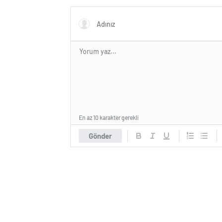
En az 10 karakter gerekli
Gönder