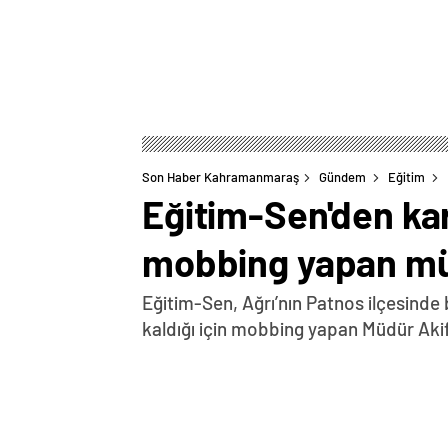
Son Haber Kahramanmaraş
Gündem
Eğitim
Eğitim-Sen'den ka
mobbing yapan mü
Eğitim-Sen, Ağrı’nın Patnos ilçesind
kaldığı için mobbing yapan Müdür Akif
0
BEĞENDİM
ABONE OL