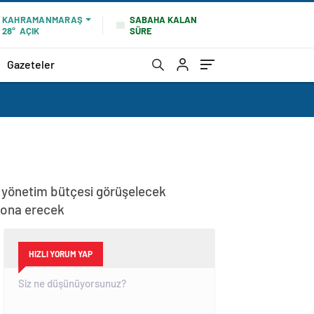
SABAHA KALAN
KAHRAMANMARAŞ
SÜRE
28°
AÇIK
Gazeteler
i yönetim bütçesi görüşelecek
sona erecek
HIZLI YORUM YAP