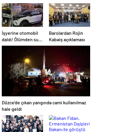
İşyerine otomobil
Barolardan Rojin
daldı! Ölümden sun
Kabaiş açıklaması
anda kurtuldular
Düzce'de çıkan yangında cami kullanılmaz
hale geldi