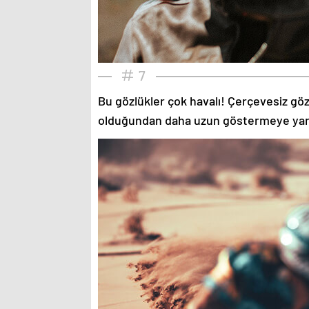
7
Bu gözlükler çok havalı! Çerçevesiz gözlü
olduğundan daha uzun göstermeye yardımc