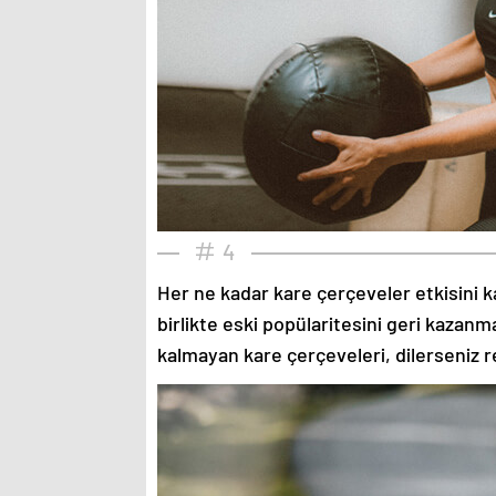
4
Her ne kadar kare çerçeveler etkisini k
birlikte eski popülaritesini geri kazanm
kalmayan kare çerçeveleri, dilerseniz re