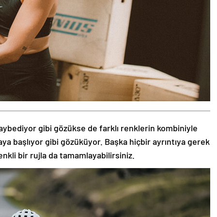
aybediyor gibi gözükse de farklı renklerin kombiniyle
aya başlıyor gibi gözüküyor. Başka hiçbir ayrıntıya gerek
nkli bir rujla da tamamlayabilirsiniz.