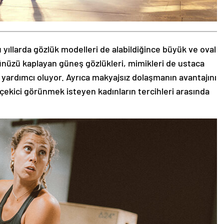
 yıllarda gözlük modelleri de alabildiğince büyük ve oval
zünüzü kaplayan güneş gözlükleri, mimikleri de ustaca
 yardımcı oluyor. Ayrıca makyajsız dolaşmanın avantajını
 çekici görünmek isteyen kadınların tercihleri arasında