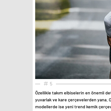
5
Özellikle takım elbiselerin en önemli de
yuvarlak ve kare çerçevelerden yana. O
modellerde ise yeni trend kemik çerçev