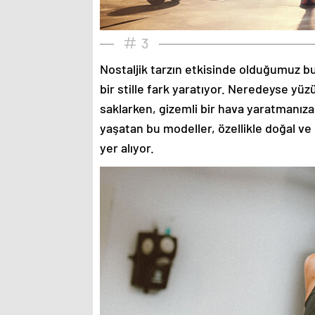
3
Nostaljik tarzın etkisinde olduğumuz bu
bir stille fark yaratıyor. Neredeyse yü
saklarken, gizemli bir hava yaratmanıza
yaşatan bu modeller, özellikle doğal ve
yer alıyor.