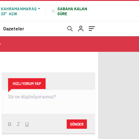
SABAHA KALAN
KAHRAMANMARAŞ
SÜRE
23°
AÇIK
Gazeteler
r
HIZLI YORUM YAP
GÖNDER