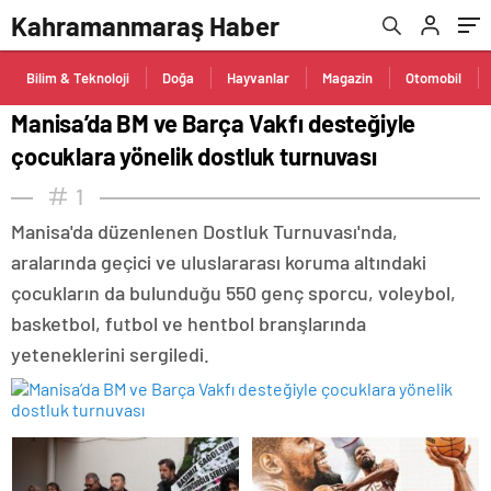
Kahramanmaraş Haber
Bilim & Teknoloji
Doğa
Hayvanlar
Magazin
Otomobil
Manisa’da BM ve Barça Vakfı desteğiyle
çocuklara yönelik dostluk turnuvası
1
Manisa'da düzenlenen Dostluk Turnuvası'nda,
aralarında geçici ve uluslararası koruma altındaki
çocukların da bulunduğu 550 genç sporcu, voleybol,
basketbol, futbol ve hentbol branşlarında
yeteneklerini sergiledi.