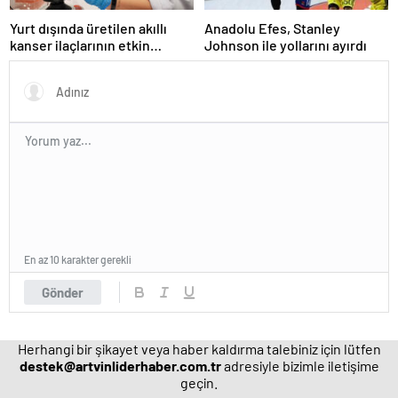
Yurt dışında üretilen akıllı
Anadolu Efes, Stanley
kanser ilaçlarının etkin
Johnson ile yollarını ayırdı
maddesi yerli imkanlarla
geliştirildi | Sağlık Haberleri
En az 10 karakter gerekli
Gönder
Herhangi bir şikayet veya haber kaldırma talebiniz için lütfen
destek@artvinliderhaber.com.tr
adresiyle bizimle iletişime
geçin.