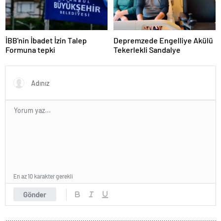
İBB'nin İbadet İzin Talep
Depremzede Engelliye Akülü
Formuna tepki
Tekerlekli Sandalye
En az 10 karakter gerekli
Gönder