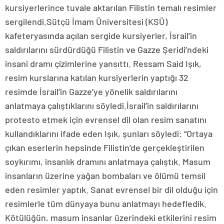
kursiyerlerince tuvale aktarılan Filistin temalı resimler
sergilendi.Sütçü İmam Üniversitesi (KSÜ)
kafeteryasında açılan sergide kursiyerler, İsrail’in
saldırılarını sürdürdüğü Filistin ve Gazze Şeridi’ndeki
insani dramı çizimlerine yansıttı. Ressam Said Işık,
resim kurslarına katılan kursiyerlerin yaptığı 32
resimde İsrail’in Gazze’ye yönelik saldırılarını
anlatmaya çalıştıklarını söyledi.İsrail’in saldırılarını
protesto etmek için evrensel dil olan resim sanatını
kullandıklarını ifade eden Işık, şunları söyledi: “Ortaya
çıkan eserlerin hepsinde Filistin’de gerçekleştirilen
soykırımı, insanlık dramını anlatmaya çalıştık. Masum
insanların üzerine yağan bombaları ve ölümü temsil
eden resimler yaptık. Sanat evrensel bir dil olduğu için
resimlerle tüm dünyaya bunu anlatmayı hedefledik.
Kötülüğün, masum insanlar üzerindeki etkilerini resim