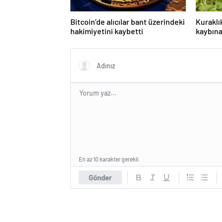
Bitcoin’de alıcılar bant üzerindeki
Kuraklı
hakimiyetini kaybetti
kaybın
En az 10 karakter gerekli
Gönder