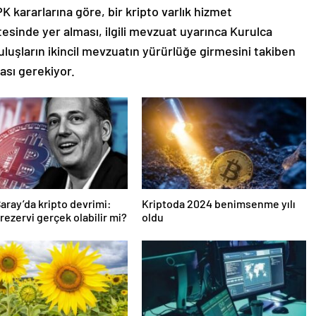
K kararlarına göre, bir kripto varlık hizmet
stesinde yer alması, ilgili mevzuat uyarınca Kurulca
uluşların ikincil mevzuatın yürürlüğe girmesini takiben
ası gerekiyor.
aray’da kripto devrimi:
Kriptoda 2024 benimsenme yılı
 rezervi gerçek olabilir mi?
oldu