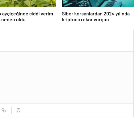
k ayçiçeğinde ciddi verim
Siber korsanlardan 2024 yılında
a neden oldu
kriptoda rekor vurgun