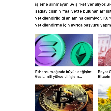
işleme alınmayan 64 şirket yer alıyor.SP
sağlayıcısının "faaliyette bulunanlar" li
yetkilendirildiği anlamına gelmiyor. Kur
yetkilendirme için ayrıca başvuru yapm
Ethereum ağında büyük değişim:
Beyaz S
Gas Limiti yükseldi, işlem
Bitcoin
ücretleri düşebilir mi?