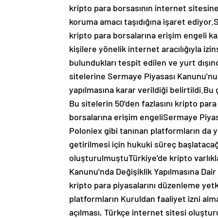
kripto para borsasının internet sitesine
koruma amacı taşıdığına işaret ediyor.S
kripto para borsalarına erişim engeli ka
kişilere yönelik internet aracılığıyla izin
bulundukları tespit edilen ve yurt dışın
sitelerine Sermaye Piyasası Kanunu'nun 
yapılmasına karar verildiği belirtildi.Bu
Bu sitelerin 50'den fazlasını kripto pa
borsalarına erişim engeliSermaye Piyas
Poloniex gibi tanınan platformların da y
getirilmesi için hukuki süreç başlata
oluşturulmuştuTürkiye'de kripto varlıkl
Kanunu'nda Değişiklik Yapılmasına Dair
kripto para piyasalarını düzenleme yet
platformların Kuruldan faaliyet izni alma
açılması, Türkçe internet sitesi oluştur