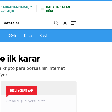
SABAHA KALAN
KAHRAMANMARAŞ
SÜRE
24°
AÇIK
Gazeteler
r
Döviz
Emtia
Kredi
e ilk karar
 kripto para borsasının internet
iyor.
HIZLI YORUM YAP