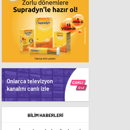
Onlarca televizyon
CANLI
kanalını canlı izle
İZLE
BİLİM HABERLERİ