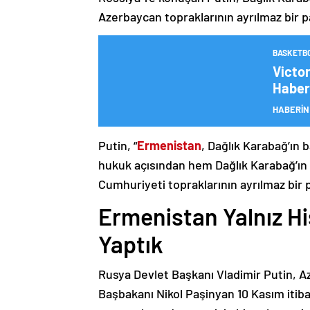
Azerbaycan topraklarının ayrılmaz bir p
BASKETB
Victor
Haber
HABERİN
Putin, “
Ermenistan
, Dağlık Karabağ’ın 
hukuk açısından hem Dağlık Karabağ’ı
Cumhuriyeti topraklarının ayrılmaz bir 
Ermenistan Yalnız H
Yaptık
Rusya Devlet Başkanı Vladimir Putin, 
Başbakanı Nikol Paşinyan 10 Kasım itib