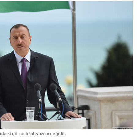
da ki görselin altyazı örneğidir.