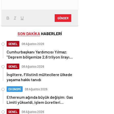
GÖNDER
SON DAKİKA
HABERLERİ
GENEL
08 Ağustos 2026
Cumhurbaşkanı Yardımcısı Yılmaz:
"Deprem bölgemize 2,6 trilyon lirayı
aşan yatırımlar yaptık"
GENEL
08 Ağustos 2026
İngiltere, Filistinli mültecilere ülkede
yaşama hakkı tanıdı
EKONOMİ
08 Ağustos 2026
Ethereum ağında büyük değişim: Gas
Limiti yükseldi, işlem ücretleri
düşebilir mi?
GENEL
08 Ağustos 2026