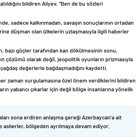
ıldığını bildiren Aliyev, “Ben de bu sözleri
nde, sadece kalkınmadan, savaşın sonuçlarının ortadan
rine düşman olan ülkelerin uzlaşmasıyla ilgili haberler
nin, bazı güçler tarafından kan dökülmesinin sonu,
ın çözümü olarak değil, jeopolitik oyunların prizmasıyla
 çağdaş değerlerle bağdaşmadığını kaydetti.
er zaman vurgulamasına özel önem verdiklerini bildiren
ın yabancı çıkarlar için değil bölge insanlarına yönelik
ları sona erdiren anlaşma gereği Azerbaycan’a ait
ve askerler, bölgeden ayrılmaya devam ediyor.