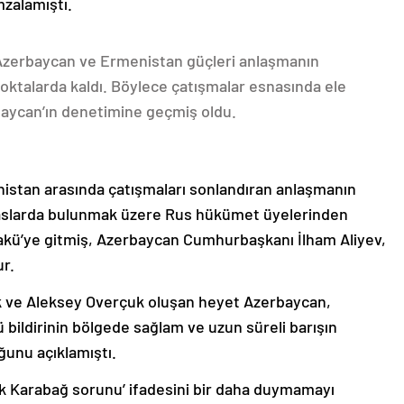
mzalamıştı.
 Azerbaycan ve Ermenistan güçleri anlaşmanın
oktalarda kaldı. Böylece çatışmalar esnasında ele
rbaycan’ın denetimine geçmiş oldu.
nistan arasında çatışmaları sonlandıran anlaşmanın
emaslarda bulunmak üzere Rus hükümet üyelerinden
akü’ye gitmiş, Azerbaycan Cumhurbaşkanı İlham Aliyev,
ur.
k ve Aleksey Overçuk oluşan heyet Azerbaycan,
 bildirinin bölgede sağlam ve uzun süreli barışın
ğunu açıklamıştı.
lık Karabağ sorunu’ ifadesini bir daha duymamayı