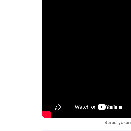
Burası yukarı