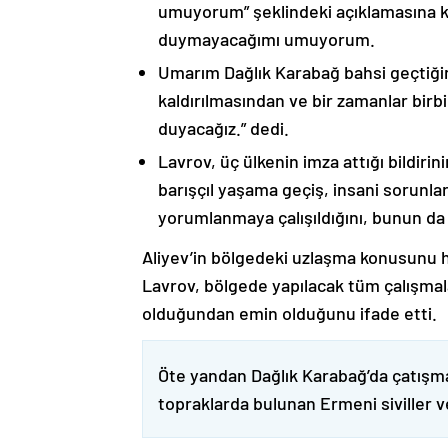
umuyorum” şeklindeki açıklamasına kat
duymayacağımı umuyorum.
Umarım Dağlık Karabağ bahsi geçtiği
kaldırılmasından ve bir zamanlar birbi
duyacağız.” dedi.
Lavrov, üç ülkenin imza attığı bildiri
barışçıl yaşama geçiş, insani sorunlar
yorumlanmaya çalışıldığını, bunun da
Aliyev’in bölgedeki uzlaşma konusunu h
Lavrov, bölgede yapılacak tüm çalışmalar
olduğundan emin olduğunu ifade etti.
Öte yandan Dağlık Karabağ’da çatışma
topraklarda bulunan Ermeni siviller 