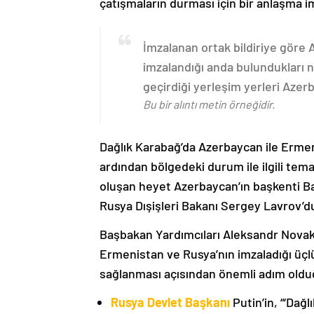
çatışmaların durması için bir anlaşma i
İmzalanan ortak bildiriye göre
imzalandığı anda bulundukları n
geçirdiği yerleşim yerleri Aze
Bu bir alıntı metin örneğidir.
Dağlık Karabağ’da Azerbaycan ile Erme
ardından bölgedeki durum ile ilgili t
oluşan heyet Azerbaycan’ın başkenti B
Rusya Dışişleri Bakanı Sergey Lavrov’d
Başbakan Yardımcıları Aleksandr Nova
Ermenistan ve Rusya’nın imzaladığı üçlü
sağlanması açısından önemli adım oldu
Rusya Devlet Başkanı
Putin’in, “‘Dağ