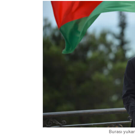
Burası yukarı