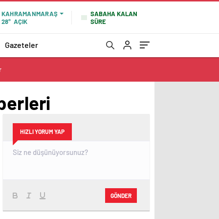
SABAHA KALAN
KAHRAMANMARAŞ
SÜRE
28°
AÇIK
Gazeteler
r
berleri
HIZLI YORUM YAP
GÖNDER