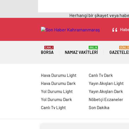
Herhangi bir şikayet veya haber
Habe
CANLI
ANLIK
GÜNLÜ
BORSA
NAMAZ VAKITLERI
GAZETELE
Hava Durumu Light
Canlı Tv Dark
Hava Durumu Dark
Yayın Akışları Light
Yol Durumu Light
Yayın Akışları Dark
Yol Durumu Dark
Nöbetçi Eczaneler
Canlı Tv Light
Son Dakika