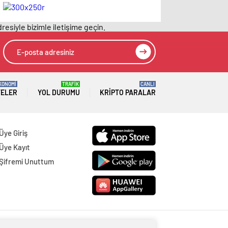
haberleri
ediyor – Magazin
habetrleri
resiyle bizimle iletişime geçin.
KONOMİ
TRAFİK
CANLI
TELER
YOL DURUMU
KRIPTO PARALAR
Üye Giriş
Üye Kayıt
Şifremi Unuttum