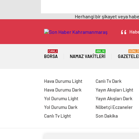
Herhangi bir şikayet veya haber
Habe
CANLI
ANLIK
GÜNLÜ
BORSA
NAMAZ VAKITLERI
GAZETELE
Hava Durumu Light
Canlı Tv Dark
Hava Durumu Dark
Yayın Akışları Light
Yol Durumu Light
Yayın Akışları Dark
Yol Durumu Dark
Nöbetçi Eczaneler
Canlı Tv Light
Son Dakika