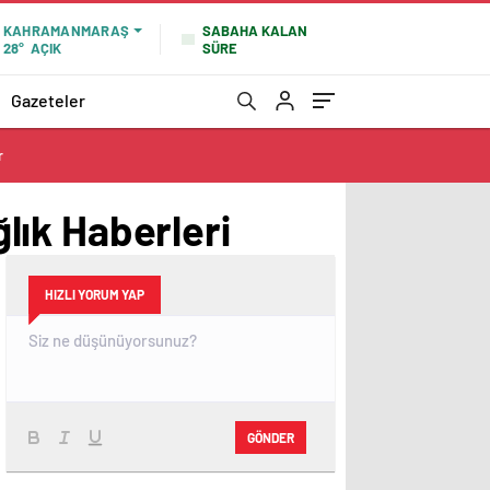
SABAHA KALAN
KAHRAMANMARAŞ
SÜRE
28°
AÇIK
Gazeteler
r
ğlık Haberleri
HIZLI YORUM YAP
GÖNDER