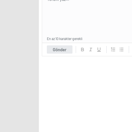
En az 10 karakter gerekli
Gönder