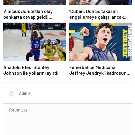
Vinicius Junior'dan olay
‘Cuban, Doncic takasını
pankarta cevap geldi!
engellemeye çalıştı ancak
Manchester City-Real Madrid
geç kaldı’ iddiası! NBA
maçında gündem olmuştu…
Haberleri
Anadolu Efes, Stanley
Fenerbahçe Medicana,
Johnson ile yollarını ayırdı
Jeffrey Jendryk’i kadrosuna
kattı