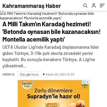
acemilik yaptı'
Kahramanmaraş Haber
A Milli Takım'ın Karadağ hezimeti!
'Betonda oynasan bile kazanacaksın!
Montella acemilik yaptı'
UEFA Uluslar Ligi’nde Karadağ deplasmanına lider
giden Türkiye, 3-1’lik şok skorla zirvedeki yerini
kaybetti. Bu sonuçla berabere Türkiye, A Ligi’ne
yükselmek...
Kasım 20, 2024 12:53
ABONE OL
News