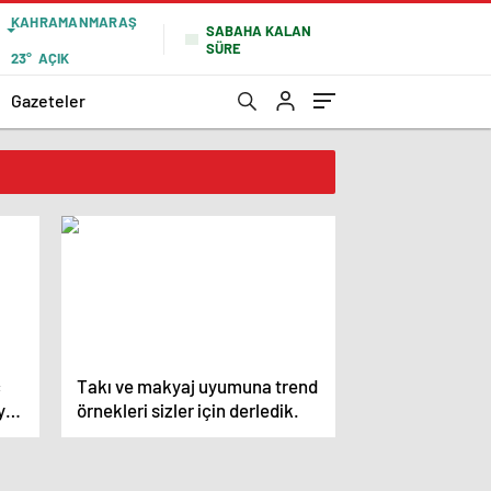
KAHRAMANMARAŞ
SABAHA KALAN
SÜRE
23°
AÇIK
Gazeteler
ç
Takı ve makyaj uyumuna trend
ye
örnekleri sizler için derledik.