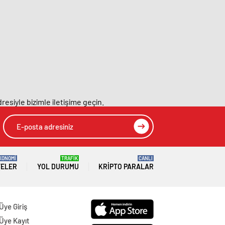
resiyle bizimle iletişime geçin.
KONOMİ
TRAFİK
CANLI
TELER
YOL DURUMU
KRIPTO PARALAR
Üye Giriş
Üye Kayıt