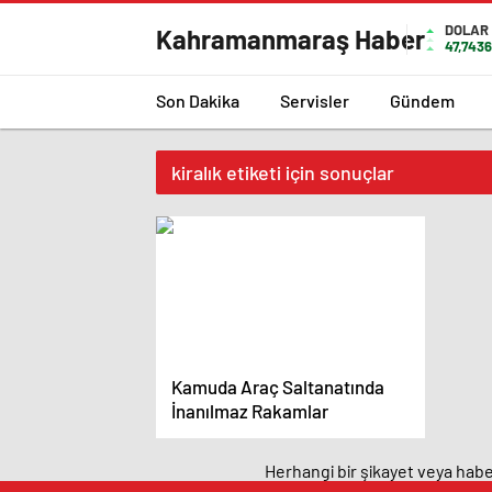
DOLAR
Kahramanmaraş Haber
47,7436
Son Dakika
Servisler
Gündem
kiralık etiketi için sonuçlar
Kamuda Araç Saltanatında
İnanılmaz Rakamlar
Herhangi bir şikayet veya haber