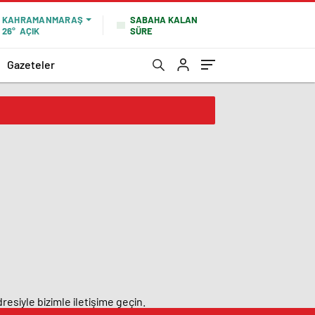
SABAHA KALAN
KAHRAMANMARAŞ
SÜRE
26°
AÇIK
Gazeteler
resiyle bizimle iletişime geçin.