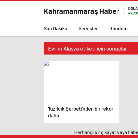
DOLA
Kahramanmaraş Haber
47,70
Son Dakika
Servisler
Gündem
Evrim Alasya etiketi için sonuçlar
'Kızılcık Şerbeti'nden bir rekor
daha
Herhangi bir şikayet veya haber