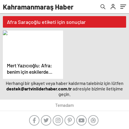
Kahramanmaraş Haber
Afra Saraçoğlu etiketi için sonuçlar
Mert Yazıcıoğlu: Afra;
benim için eskilerde
kaldı – Magazin
Herhangi bir şikayet veya haber kaldırma talebiniz için lütfen
haberleri
destek@artvinliderhaber.com.tr
adresiyle bizimle iletişime
geçin.
Temadam