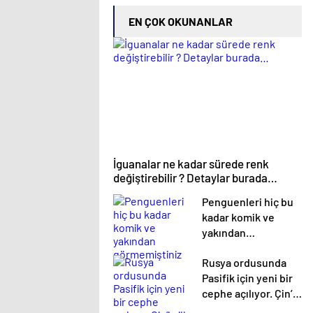
EN ÇOK OKUNANLAR
İguanalar ne kadar sürede renk
değiştirebilir ? Detaylar burada…
Penguenleri hiç bu
kadar komik ve
yakından
görmemiştiniz
Rusya ordusunda
Pasifik için yeni bir
cephe açılıyor. Çin’in
ilk tepkisi!