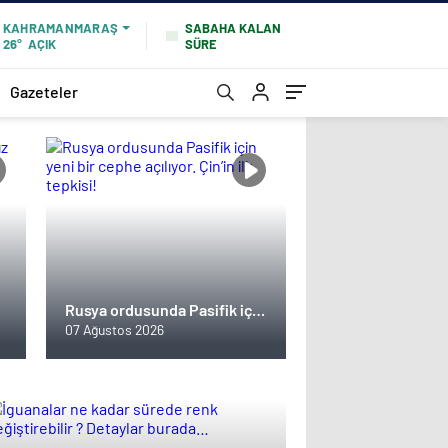
SABAHA KALAN
KAHRAMANMARAŞ
SÜRE
26°
AÇIK
Gazeteler
Rusya ordusunda Pasifik için
yeni bir cephe açılıyor. Çin’in
07 Ağustos 2026
ilk tepkisi!