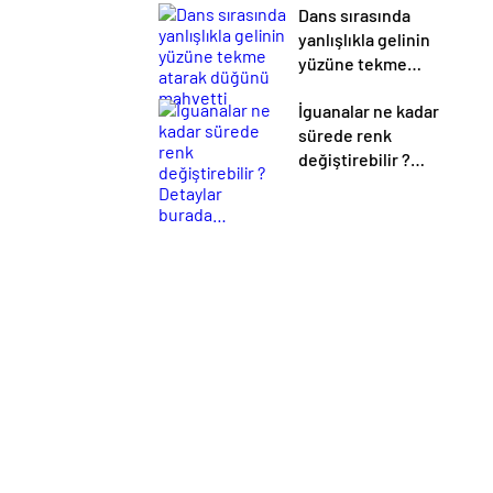
Dans sırasında
yanlışlıkla gelinin
yüzüne tekme
atarak düğünü
İguanalar ne kadar
mahvetti
sürede renk
değiştirebilir ?
Detaylar burada…