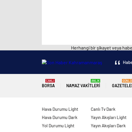
Herhangi bir şikayet veya haber
Habe
CANLI
ANLIK
GÜNLÜ
BORSA
NAMAZ VAKITLERI
GAZETELE
Hava Durumu Light
Canlı Tv Dark
Hava Durumu Dark
Yayın Akışları Light
Yol Durumu Light
Yayın Akışları Dark