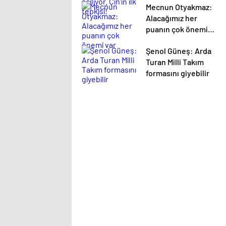
Mecnun Otyakmaz:
Alacağımız her
puanın çok önemi
var
Şenol Güneş: Arda
Turan Milli Takım
formasını giyebilir