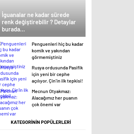
İguanalar ne kadar sürede
renk değiştirebilir ? Detaylar
burada…
Penguenleri hiç bu kadar
komik ve yakından
görmemiştiniz
Rusya ordusunda Pasifik
için yeni bir cephe
açılıyor. Çin’in ilk tepkisi!
Mecnun Otyakmaz:
Alacağımız her puanın
çok önemi var
KATEGORİNİN POPÜLERLERİ