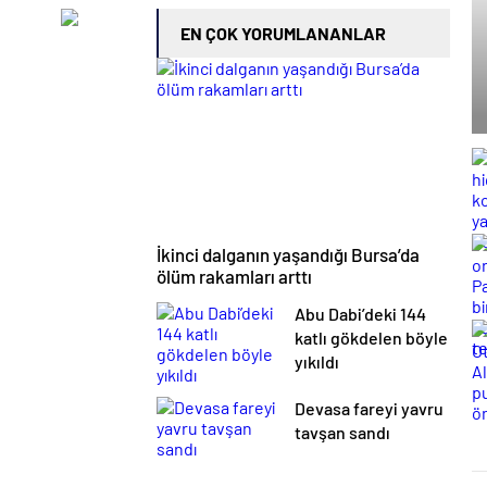
EN ÇOK YORUMLANANLAR
İkinci dalganın yaşandığı Bursa’da
ölüm rakamları arttı
Abu Dabi’deki 144
katlı gökdelen böyle
yıkıldı
Devasa fareyi yavru
tavşan sandı