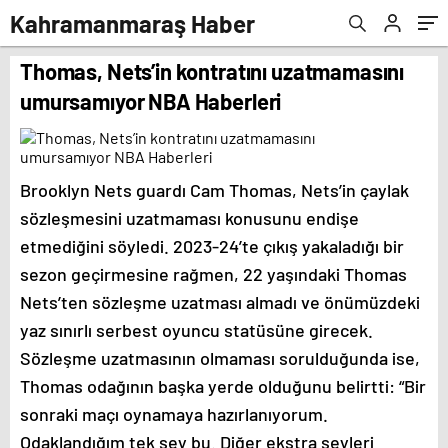
Kahramanmaraş Haber
Thomas, Nets’in kontratını uzatmamasını
umursamıyor NBA Haberleri
Brooklyn Nets guardı Cam Thomas, Nets’in çaylak
sözleşmesini uzatmaması konusunu endişe
etmediğini söyledi. 2023-24’te çıkış yakaladığı bir
sezon geçirmesine rağmen, 22 yaşındaki Thomas
Nets’ten sözleşme uzatması almadı ve önümüzdeki
yaz sınırlı serbest oyuncu statüsüne girecek.
Sözleşme uzatmasının olmaması sorulduğunda ise,
Thomas odağının başka yerde olduğunu belirtti: “Bir
sonraki maçı oynamaya hazırlanıyorum.
Odaklandığım tek şey bu. Diğer ekstra şeyleri