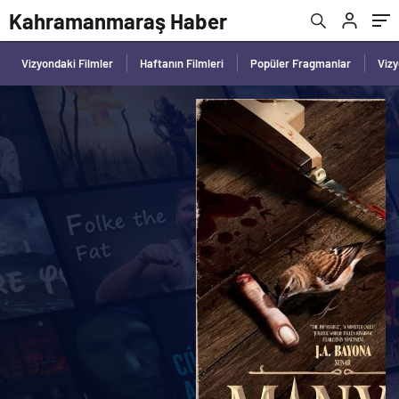
Kahramanmaraş Haber
Vizyondaki Filmler
Haftanın Filmleri
Popüler Fragmanlar
Viz