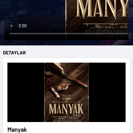
DETAYLAR
Manyak